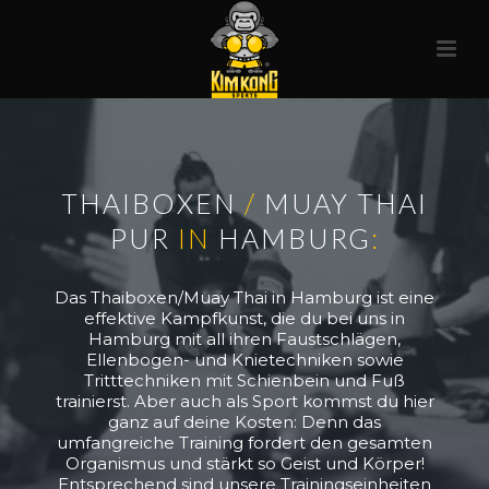
THAIBOXEN
/
MUAY THAI
PUR
IN
HAMBURG
:
Das Thaiboxen/Muay Thai in Hamburg ist eine
effektive Kampfkunst, die du bei uns in
Hamburg mit all ihren Faustschlägen,
Ellenbogen- und Knietechniken sowie
Tritttechniken mit Schienbein und Fuß
trainierst. Aber auch als Sport kommst du hier
ganz auf deine Kosten: Denn das
umfangreiche Training fordert den gesamten
Organismus und stärkt so Geist und Körper!
Entsprechend sind unsere Trainingseinheiten