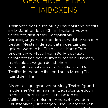
GESCHICHTE DES
THAIBOXENS
Thaiboxen oder auch Muay Thai entstand bereits
im 13. Jahrhundert n.Chr. in Thailand. Es wird
vermutet, dass dieser Kampfstil als
Verteidigungsart entstanden ist, welcher von den
besten Meistern den Soldaten des Landes
gelehrt worden ist. Erstmals als Kampfform
erwähnt wird Muay Thai 1590. Mit der Zeit
verbreitet sich der Stil immer mehr in Thailand,
nicht zuletzt wegen des starken
Nationalbewusstseins der Bevölkerung. Die
Thailänder nennen ihr Land auch Muang Thai
(Land der Thai).
Als Verteidigungsart verlor Muay Thai aufgrund
moderner Waffen zwar an Bedeutung, jedoch
nicht als Sport: Heute ist Thaiboxen ein
Vollkontakt-Kampfsport. Eingesetzt werden
Faustschläge, Ellenbogen- und Knietechniken