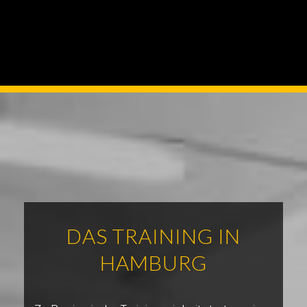
DAS TRAINING IN
HAMBURG