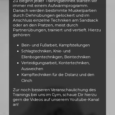
Zu Beginn jeder Trainingseinheit starten wir
immer mit einem Aufwärmprogramm.
Danach werden bestimmte Muskelpartien
durch Dehnübungen gelockert und im
Anschluss einzelne Techniken am Sandsack
oder an den Pratzen, meist durch
Partnerübungen, trainiert und vertieft. Hierzu
gehören:
Bein- und Fußarbeit, Kampfstellungen
Schlagtechniken, Knie- und
Ellenbogentechnikgen, Beintechniken
Verteidigungsarbeit, Kontertechniken,
Ausweichen
Kampftechniken für die Distanz und den
Clinch
Zur noch besseren Veranschaulichung des
Trainings bei uns im Gym, schaue Dir hierzu
gern die Videos auf unserem Youtube-Kanal
an!