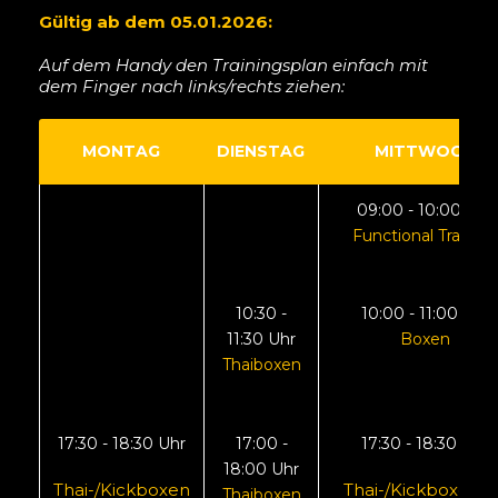
Gültig ab dem 05.01.2026:
Auf dem Handy den Trainingsplan einfach mit
dem Finger nach links/rechts ziehen:
MONTAG
DIENSTAG
MITTWOCH
09:00 - 10:00 Uhr
Functional Training
10:30 -
10:00 - 11:00 Uhr
11:30 Uhr
Boxen
Thaiboxen
17:30 - 18:30 Uhr
17:00 -
17:30 - 18:30 Uhr
18:00 Uhr
Thai-/Kickboxen
Thai-/Kickboxen f
Thaiboxen